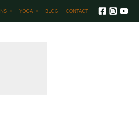
ONS
YOGA
BLOG
CONTACT