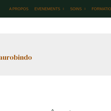
A PROPOS
EVENEMENTS
SOINS
FORMATI
 aurobindo