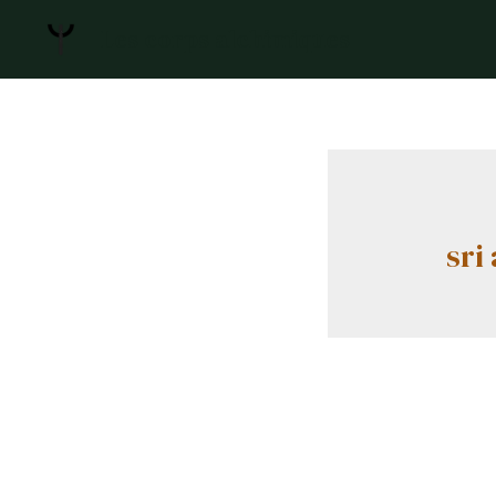
Les corps alchimiques
sri